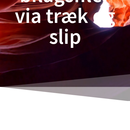
via træk og
slip
Tildeling af indgående dokumenter i Navision