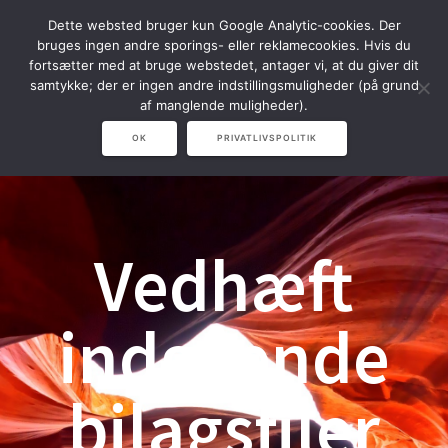
Spring
Dette websted bruger kun Google Analytic-cookies. Der
til
bruges ingen andre sporings- eller reklamecookies. Hvis du
indhold
fortsætter med at bruge webstedet, antager vi, at du giver dit
samtykke; der er ingen andre indstillingsmuligheder (på grund
af manglende muligheder).
OK
PRIVATLIVSPOLITIK
Vedhæft
indgående
bilagsfiler