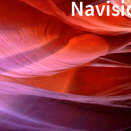
Navisi