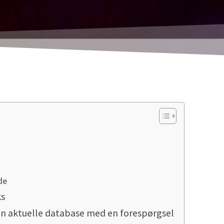
de
ks
 den aktuelle database med en forespørgsel