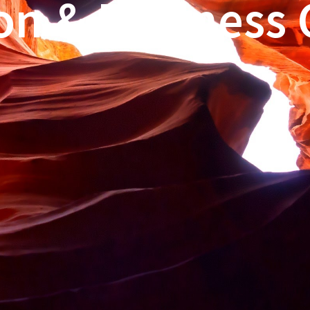
on & Business 