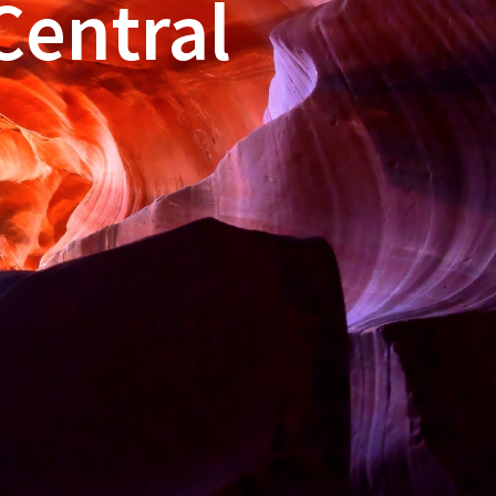
Central