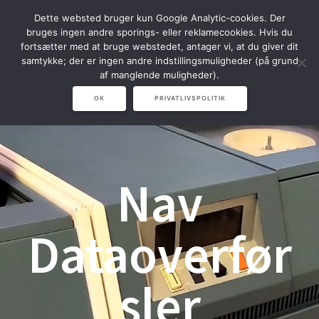
Spring
Dette websted bruger kun Google Analytic-cookies. Der
til
bruges ingen andre sporings- eller reklamecookies. Hvis du
indhold
fortsætter med at bruge webstedet, antager vi, at du giver dit
samtykke; der er ingen andre indstillingsmuligheder (på grund
af manglende muligheder).
OK
PRIVATLIVSPOLITIK
Nav
Dataoverfør
sler