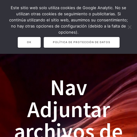
Saltar
Este sitio web solo utiliza cookies de Google Analytic. No se
al
utilizan otras cookies de seguimiento o publicitarias. Si
contenido
continúa utilizando el sitio web, asumimos su consentimiento;
no hay otras opciones de configuración (debido a la falta de
opciones).
OK
POLÍTICA DE PROTECCIÓN DE DATOS
Nav
Adjuntar
archivos de