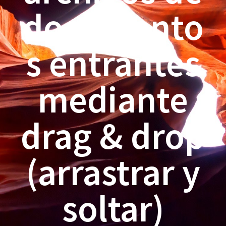
documento
s entrantes
mediante
drag & drop
(arrastrar y
soltar)