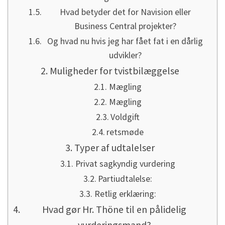
Hvad betyder det for Navision eller
Business Central projekter?
Og hvad nu hvis jeg har fået fat i en dårlig
udvikler?
Muligheder for tvistbilæggelse
Mægling
Mægling
Voldgift
retsmøde
Typer af udtalelser
Privat sagkyndig vurdering
Partiudtalelse:
Retlig erklæring:
Hvad gør Hr. Thöne til en pålidelig
vurderingsmand?