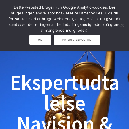
Spring
Dette websted bruger kun Google Analytic-cookies. Der
til
bruges ingen andre sporings- eller reklamecookies. Hvis du
indhold
fortsætter med at bruge webstedet, antager vi, at du giver dit
samtykke; der er ingen andre indstillingsmuligheder (på grund
af manglende muligheder).
OK
PRIVATLIVSPOLITIK
Ekspertudta
lelse
Navision &