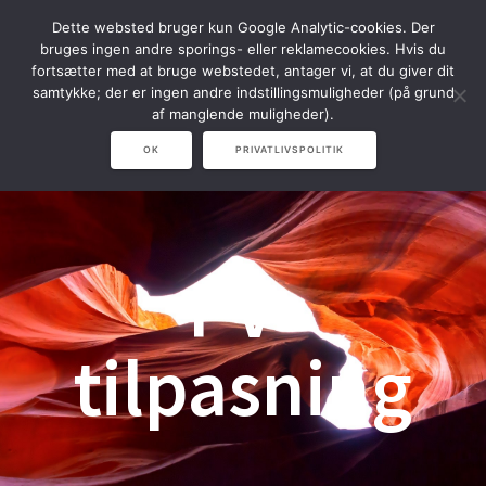
Spring
Dette websted bruger kun Google Analytic-cookies. Der
til
bruges ingen andre sporings- eller reklamecookies. Hvis du
indhold
fortsætter med at bruge webstedet, antager vi, at du giver dit
samtykke; der er ingen andre indstillingsmuligheder (på grund
af manglende muligheder).
OK
PRIVATLIVSPOLITIK
PV-
tilpasning