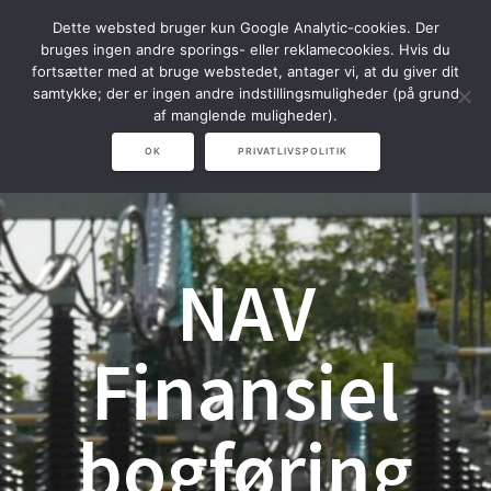
Spring
Dette websted bruger kun Google Analytic-cookies. Der
til
bruges ingen andre sporings- eller reklamecookies. Hvis du
indhold
fortsætter med at bruge webstedet, antager vi, at du giver dit
samtykke; der er ingen andre indstillingsmuligheder (på grund
af manglende muligheder).
OK
PRIVATLIVSPOLITIK
NAV
Finansiel
bogføring