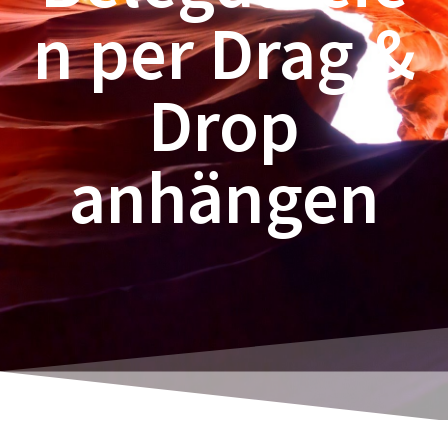
n per Drag &
Drop
anhängen