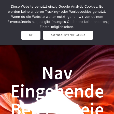
Zum
Diese Website benutzt einzig Google Analytic Cookies. Es
Inhalt
werden keine anderen Tracking- oder Werbecookies genutzt.
springen
Wenn du die Website weiter nutzt, gehen wir von deinem
Einverständnis aus, es gibt (mangels Optionen) keine anderen
Einstellmöglichkeiten.
OK
DATENSCHUTZERKLÄRUNG
Nav
Eingehende
Belegdateie