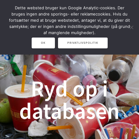
Spring
Dette websted bruger kun Google Analytic-cookies. Der
til
bruges ingen andre sporings- eller reklamecookies. Hvis du
indhold
fortsætter med at bruge webstedet, antager vi, at du giver dit
samtykke; der er ingen andre indstillingsmuligheder (på grund
af manglende muligheder).
OK
PRIVATLIVSPOLITIK
Ryd op i
databasen