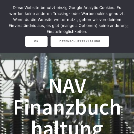
Zum
Diese Website benutzt einzig Google Analytic Cookies. Es
Inhalt
werden keine anderen Tracking- oder Werbecookies genutzt.
springen
Wenn du die Website weiter nutzt, gehen wir von deinem
Einverständnis aus, es gibt (mangels Optionen) keine anderen
Einstellmöglichkeiten.
OK
DATENSCHUTZERKLÄRUNG
NAV
Finanzbuch
haltung