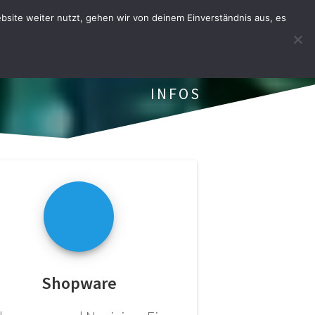
site weiter nutzt, gehen wir von deinem Einverständnis aus, es
HOPWARE
BESTELLAPP
INFOS
Shopware