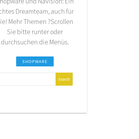
hopware und Navision: Ein
chtes Dreamteam, auch für
ie! Mehr Themen ?Scrollen
Sie bitte runter oder
durchsuchen die Menüs.
SHOPWARE
Suche
nach: