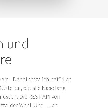
n und
re
eam. Dabei setze ich natürlich
ttstellen, die alle Nase lang
müssen. Die REST-API von
ittel der Wahl. Und… Ich