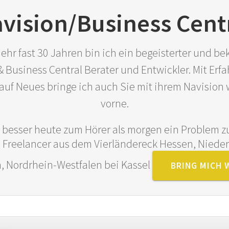
vision/Business Cent
ehr fast 30 Jahren bin ich ein begeisterter und b
& Business Central Berater und Entwickler. Mit Erf
auf Neues bringe ich auch Sie mit ihrem Navision 
vorne.
e besser heute zum Hörer als morgen ein Problem zu
 Freelancer aus dem Vierländereck Hessen, Niede
, Nordrhein-Westfalen bei Kassel
BRING MICH 
Suche
nach: