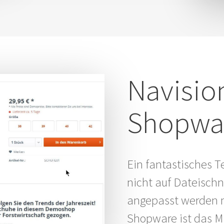
Navisio
Shopwa
Ein fantastisches T
nicht auf Dateischni
angepasst werden 
Shopware ist das M