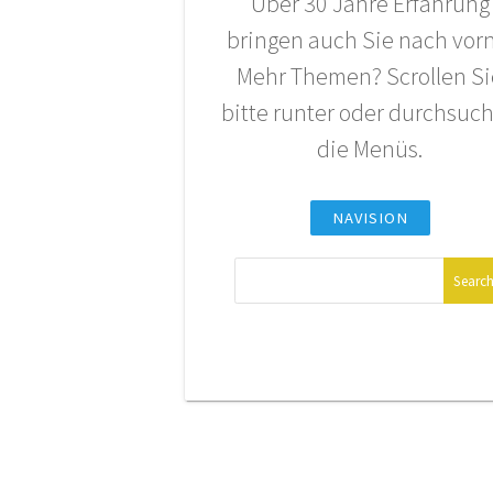
Über 30 Jahre Erfahrung
bringen auch Sie nach vorn
Mehr Themen? Scrollen Si
bitte runter oder durchsuc
die Menüs.
NAVISION
Suche
nach: