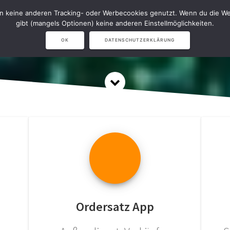
en keine anderen Tracking- oder Werbecookies genutzt. Wenn du die Web
NAVISION
NARVICHIV & LVS
S
gibt (mangels Optionen) keine anderen Einstellmöglichkeiten.
OK
DATENSCHUTZERKLÄRUNG
Ordersatz App