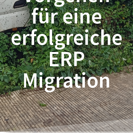
für eine
erfolgreiche
ERP
Migration