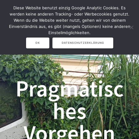
Zum
Diese Website benutzt einzig Google Analytic Cookies. Es
Inhalt
werden keine anderen Tracking- oder Werbecookies genutzt.
springen
Wenn du die Website weiter nutzt, gehen wir von deinem
Einverständnis aus, es gibt (mangels Optionen) keine anderen
Einstellmöglichkeiten.
OK
DATENSCHUTZERKLÄRUNG
Pragmatisc
hes
Vorgehen