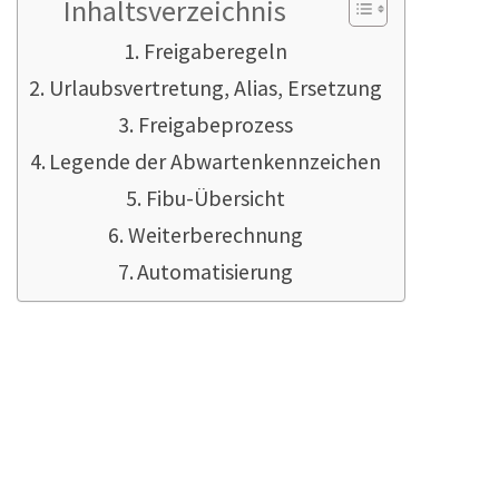
Inhaltsverzeichnis
Freigaberegeln
Urlaubsvertretung, Alias, Ersetzung
Freigabeprozess
Legende der Abwartenkennzeichen
Fibu-Übersicht
Weiterberechnung
Automatisierung
Freigaberegeln
Freigaberegeln werden von der
Kreditorenkarte und von der Kreditorenliste