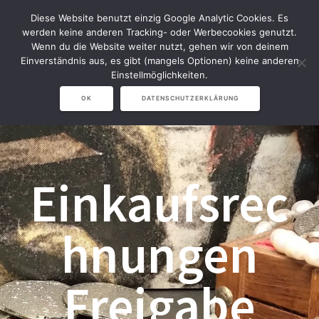
Zum
Diese Website benutzt einzig Google Analytic Cookies. Es
Inhalt
werden keine anderen Tracking- oder Werbecookies genutzt.
springen
Wenn du die Website weiter nutzt, gehen wir von deinem
Einverständnis aus, es gibt (mangels Optionen) keine anderen
Einstellmöglichkeiten.
OK
DATENSCHUTZERKLÄRUNG
Einkaufsrec
hnungen
Freigabe