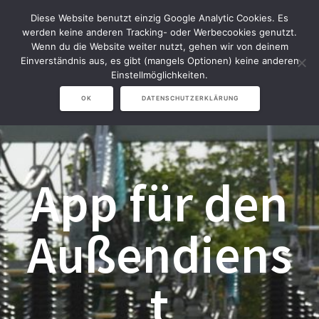
Zum
Diese Website benutzt einzig Google Analytic Cookies. Es
Inhalt
werden keine anderen Tracking- oder Werbecookies genutzt.
springen
Wenn du die Website weiter nutzt, gehen wir von deinem
Einverständnis aus, es gibt (mangels Optionen) keine anderen
Einstellmöglichkeiten.
OK
DATENSCHUTZERKLÄRUNG
App für den
Außendiens
t