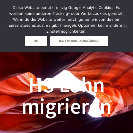
Zum
Diese Website benutzt einzig Google Analytic Cookies. Es
Inhalt
werden keine anderen Tracking- oder Werbecookies genutzt.
springen
Wenn du die Website weiter nutzt, gehen wir von deinem
Einverständnis aus, es gibt (mangels Optionen) keine anderen
Einstellmöglichkeiten.
OK
DATENSCHUTZERKLÄRUNG
HS Lohn
migrieren