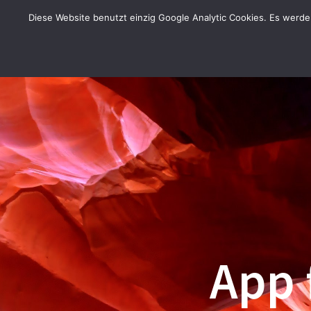
Zum
Diese Website benutzt einzig Google Analytic Cookies. Es werd
Inhalt
springen
App 