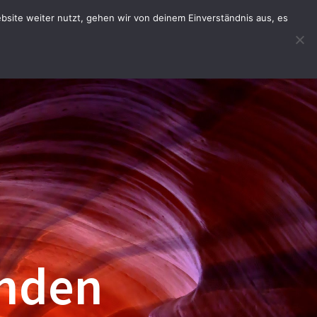
site weiter nutzt, gehen wir von deinem Einverständnis aus, es
HOPWARE
BESTELLAPP
INFOS
unden