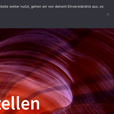
site weiter nutzt, gehen wir von deinem Einverständnis aus, es
HOPWARE
BESTELLAPP
INFOS
ellen