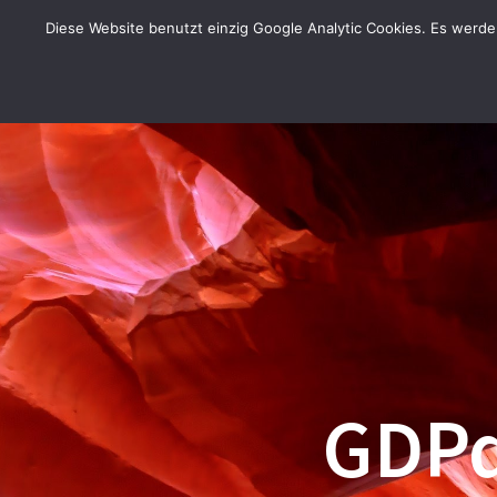
Zum
Diese Website benutzt einzig Google Analytic Cookies. Es werd
Inhalt
springen
GDPd