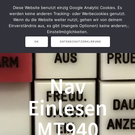
Zum
Diese Website benutzt einzig Google Analytic Cookies. Es
Inhalt
werden keine anderen Tracking- oder Werbecookies genutzt.
springen
Wenn du die Website weiter nutzt, gehen wir von deinem
Einverständnis aus, es gibt (mangels Optionen) keine anderen
Einstellmöglichkeiten.
OK
DATENSCHUTZERKLÄRUNG
Nav
Einlesen
MT940