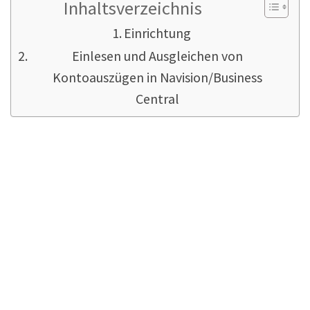
Inhaltsverzeichnis
Einrichtung
Einlesen und Ausgleichen von
Kontoauszügen in Navision/Business
Central
Einrichtung
Strg+F3, DAT AUST
In den Datenaustauschdefinitionen nehmen