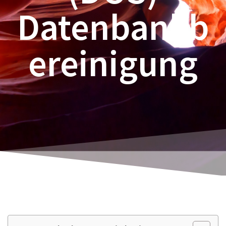
Datenbankb
ereinigung