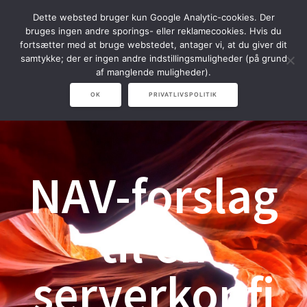
Spring
Dette websted bruger kun Google Analytic-cookies. Der
til
bruges ingen andre sporings- eller reklamecookies. Hvis du
indhold
fortsætter med at bruge webstedet, antager vi, at du giver dit
samtykke; der er ingen andre indstillingsmuligheder (på grund
af manglende muligheder).
OK
PRIVATLIVSPOLITIK
NAV-forslag
til en
serverkonfi