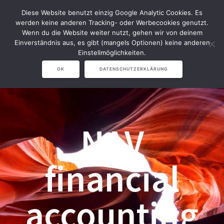
Zum
Diese Website benutzt einzig Google Analytic Cookies. Es
Inhalt
werden keine anderen Tracking- oder Werbecookies genutzt.
springen
Wenn du die Website weiter nutzt, gehen wir von deinem
Einverständnis aus, es gibt (mangels Optionen) keine anderen
Einstellmöglichkeiten.
OK
DATENSCHUTZERKLÄRUNG
NAV
financial
accounting