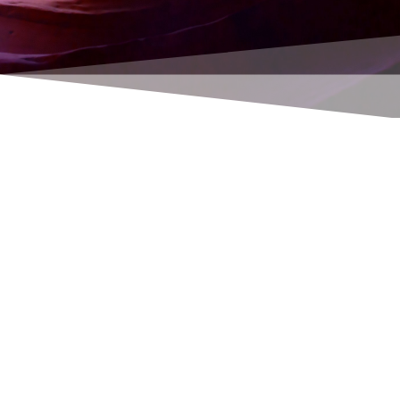
Orientación óptima de los paneles, consumo
adaptado, alternativas a la energía solar,
autosuficiencia a prueba de apocalipsis