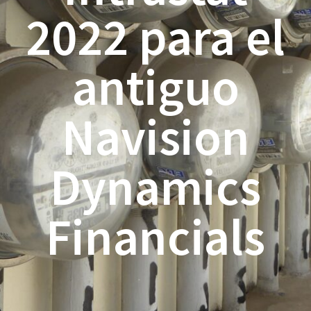
2022 para el
antiguo
Navision
Dynamics
Financials