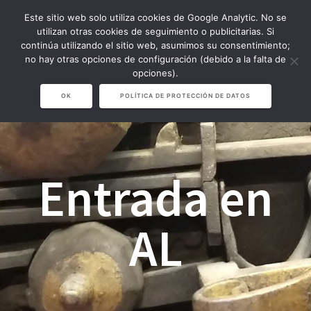
Saltar
Este sitio web solo utiliza cookies de Google Analytic. No se
al
utilizan otras cookies de seguimiento o publicitarias. Si
contenido
continúa utilizando el sitio web, asumimos su consentimiento;
no hay otras opciones de configuración (debido a la falta de
opciones).
OK
POLÍTICA DE PROTECCIÓN DE DATOS
Entrada en
AL