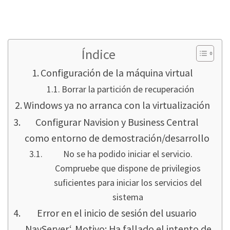
Setting up Visuals Studio Code for Navision /
Business Central Extensions.
Índice
Configuración de la máquina virtual
Borrar la partición de recuperación
Windows ya no arranca con la virtualización
Configurar Navision y Business Central
como entorno de demostración/desarrollo
No se ha podido iniciar el servicio.
Compruebe que dispone de privilegios
suficientes para iniciar los servicios del
sistema
Error en el inicio de sesión del usuario
‚NavServer‘. Motivo: Ha fallado el intento de