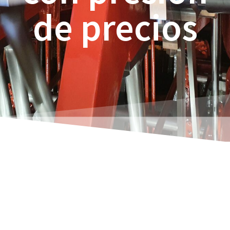
de precios
El mercado decide el precio del producto, no el
producto.
Los diamantes son prácticamente inútiles