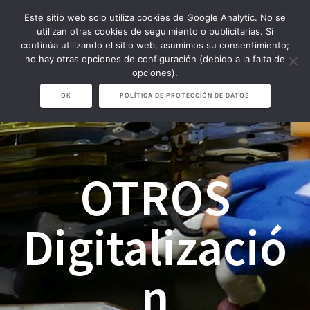
Saltar
Este sitio web solo utiliza cookies de Google Analytic. No se
al
utilizan otras cookies de seguimiento o publicitarias. Si
contenido
continúa utilizando el sitio web, asumimos su consentimiento;
no hay otras opciones de configuración (debido a la falta de
opciones).
OK
POLÍTICA DE PROTECCIÓN DE DATOS
OTROS
Digitalizació
n