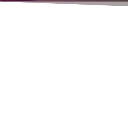
Aquí encontrará información sobr
Reparaciones que he realiza
Consejos sobre programació
y otro.