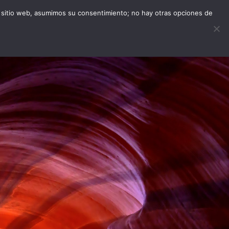
 el sitio web, asumimos su consentimiento; no hay otras opciones de
NDA
ORDERAPP
INFORMACIÓN