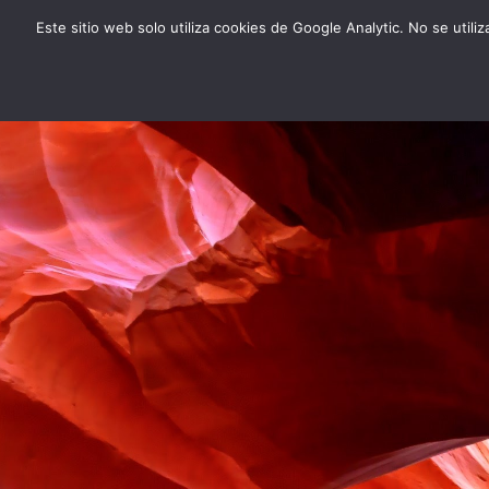
Saltar
Este sitio web solo utiliza cookies de Google Analytic. No se util
al
contenido